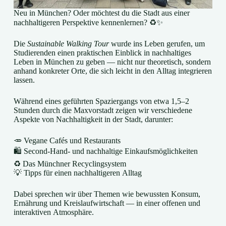
Neu in München? Oder möchtest du die Stadt aus einer
nachhaltigeren Perspektive kennenlernen? ♻️✨
Die
Sustainable Walking Tour
wurde ins Leben gerufen, um
Studierenden einen praktischen Einblick in nachhaltiges
Leben in München zu geben — nicht nur theoretisch, sondern
anhand konkreter Orte, die sich leicht in den Alltag integrieren
lassen.
Während eines geführten Spaziergangs von etwa 1,5–2
Stunden durch die Maxvorstadt zeigen wir verschiedene
Aspekte von Nachhaltigkeit in der Stadt, darunter:
🥕 Vegane Cafés und Restaurants
🛍️ Second-Hand- und nachhaltige Einkaufsmöglichkeiten
♻️ Das Münchner Recyclingsystem
💡 Tipps für einen nachhaltigeren Alltag
Dabei sprechen wir über Themen wie bewussten Konsum,
Ernährung und Kreislaufwirtschaft — in einer offenen und
interaktiven Atmosphäre.