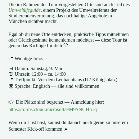
Die im Rahmen der Tour vorgestellten Orte sind auch Teil des
Umweltlifeguide
, einem Projekt des Umweltreferats der
Studierendenvertretung, das nachhaltige Angebote in
München sichtbar macht.
Egal ob du neue Orte entdecken, praktische Tipps mitnehmen
oder Gleichgesinnte kennenlernen möchtest — diese Tour ist
genau das Richtige für dich 💚
📍 Wichtige Infos
📅 Datum: Samstag, 9. Mai
⏰ Uhrzeit: 12:00 – ca. 14:00
📍 Treffpunkt: Vor dem Lenbachhaus (U2 Königsplatz)
🌍 Sprache: Englisch — alle sind willkommen
👉 Die Plätze sind begrenzt — Anmeldung hier:
https://forms.cloud.microsoft/e/M9SNCHh1qJ
Wenn du Lust hast, kannst du danach auch gerne zu unserem
Semester Kick-off kommen ☀️